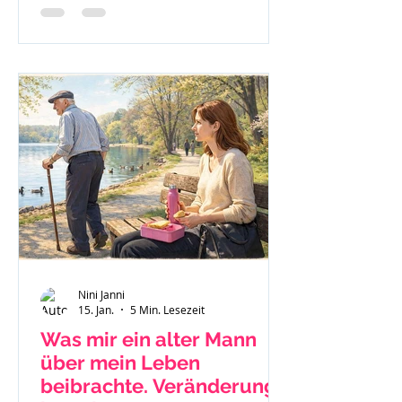
nach Jellinek.
Nini Janni
15. Jan.
5 Min. Lesezeit
Was mir ein alter Mann
über mein Leben
beibrachte. Veränderung