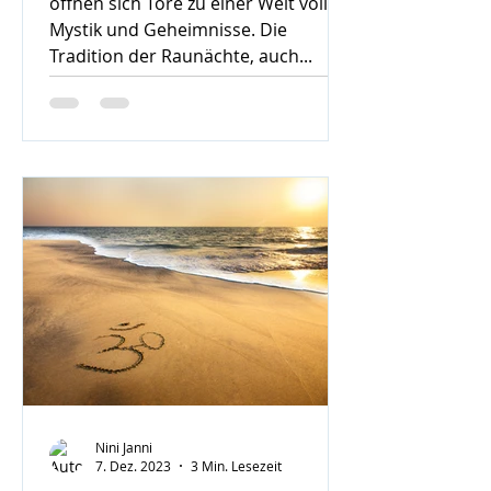
öffnen sich Tore zu einer Welt voller
Mystik und Geheimnisse. Die
Tradition der Raunächte, auch...
Nini Janni
7. Dez. 2023
3 Min. Lesezeit