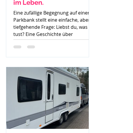
im Leben.
Eine zufällige Begegnung auf einer
Parkbank stellt eine einfache, aber
tiefgehende Frage: Liebst du, was du
tust? Eine Geschichte über
Gedanken, Mut und den ersten
Schritt zur Veränderung.