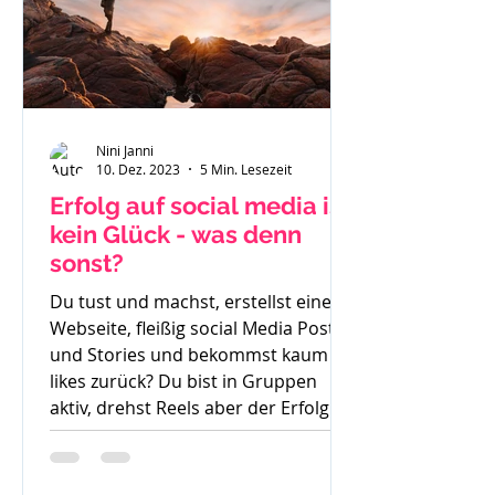
Nini Janni
10. Dez. 2023
5 Min. Lesezeit
Erfolg auf social media ist
kein Glück - was denn
sonst?
Du tust und machst, erstellst eine
Webseite, fleißig social Media Posts
und Stories und bekommst kaum
likes zurück? Du bist in Gruppen
aktiv, drehst Reels aber der Erfolg
bleibt aus. So langsam weißt du
nicht mehr weiter. Was denn noch
probieren? Stunde um Stunde