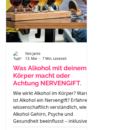
Nini Janni
13. Mai
7 Min. Lesezeit
Was Alkohol mit deinem
Körper macht oder
Achtung NERVENGIFT.
Wie wirkt Alkohol im Körper? Warum
ist Alkohol ein Nervengift? Erfahre
wissenschaftlich verständlich, wie
Alkohol Gehirn, Psyche und
Gesundheit beeinflusst – inklusive
Sucht, Craving und Trinkertypen