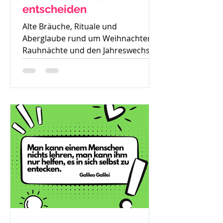
entscheiden
Alte Bräuche, Rituale und
Aberglaube rund um Weihnachten,
Rauhnächte und den Jahreswechsel
– warum früher vieles verboten war
und was davon bis heute geblieben
ist.