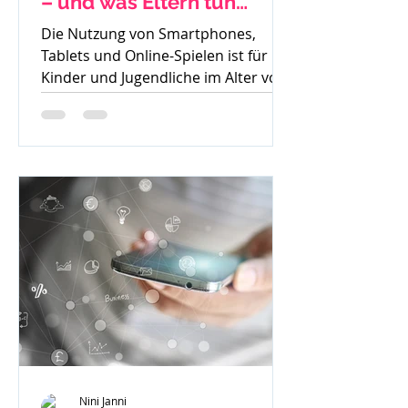
– und was Eltern tun
können
Die Nutzung von Smartphones,
Tablets und Online-Spielen ist für
Kinder und Jugendliche im Alter von
8 bis 15 Jahren heute
allgegenwärtig....
Nini Janni