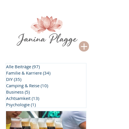
Alle Beiträge
(97)
97 Beiträge
Familie & Karriere
(34)
34 Beiträge
DIY
(35)
35 Beiträge
Camping & Reise
(10)
10 Beiträge
Business
(5)
5 Beiträge
Achtsamkeit
(13)
13 Beiträge
Psychologie
(1)
1 Beitrag