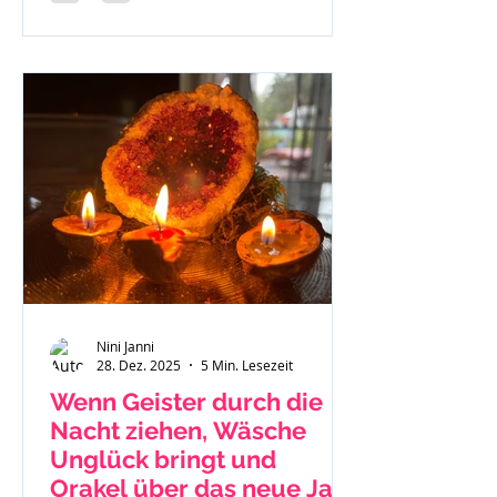
Nini Janni
28. Dez. 2025
5 Min. Lesezeit
Wenn Geister durch die
Nacht ziehen, Wäsche
Unglück bringt und
Orakel über das neue Jahr