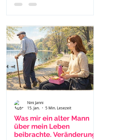
nach Jellinek.
Nini Janni
15. Jan.
5 Min. Lesezeit
Was mir ein alter Mann
über mein Leben
beibrachte. Veränderung