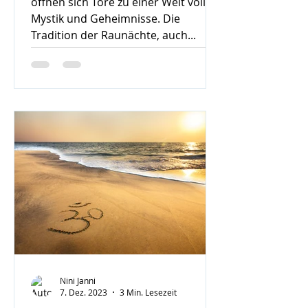
öffnen sich Tore zu einer Welt voller
Mystik und Geheimnisse. Die
Tradition der Raunächte, auch...
Nini Janni
7. Dez. 2023
3 Min. Lesezeit