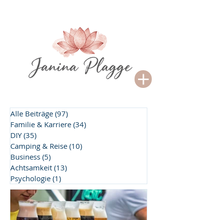
Alle Beiträge
(97)
97 Beiträge
Familie & Karriere
(34)
34 Beiträge
DIY
(35)
35 Beiträge
Camping & Reise
(10)
10 Beiträge
Business
(5)
5 Beiträge
Achtsamkeit
(13)
13 Beiträge
Psychologie
(1)
1 Beitrag