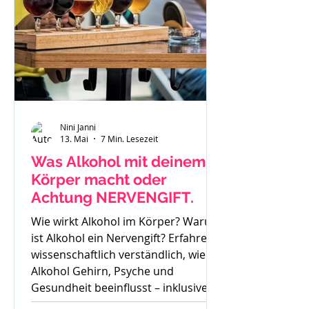
Nini Janni
13. Mai
7 Min. Lesezeit
Was Alkohol mit deinem
Körper macht oder
Achtung NERVENGIFT.
Wie wirkt Alkohol im Körper? Warum
ist Alkohol ein Nervengift? Erfahre
wissenschaftlich verständlich, wie
Alkohol Gehirn, Psyche und
Gesundheit beeinflusst – inklusive
Sucht, Craving und Trinkertypen