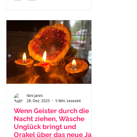
Nini Janni
28. Dez. 2025
5 Min. Lesezeit
Wenn Geister durch die
Nacht ziehen, Wäsche
Unglück bringt und
Orakel über das neue Jahr