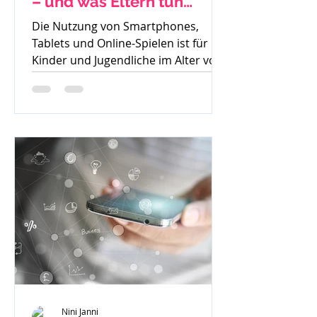
– und was Eltern tun
können
Die Nutzung von Smartphones,
Tablets und Online-Spielen ist für
Kinder und Jugendliche im Alter von
8 bis 15 Jahren heute
allgegenwärtig....
Nini Janni