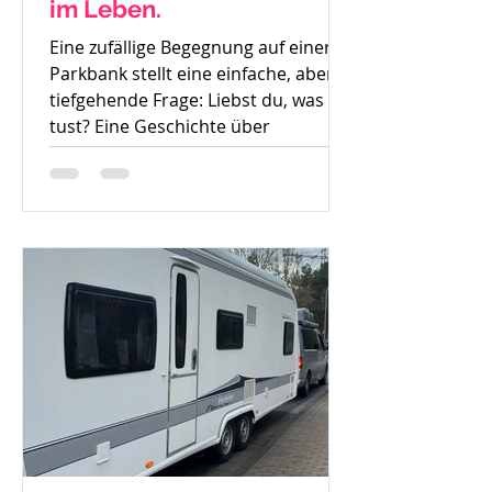
im Leben.
Eine zufällige Begegnung auf einer
Parkbank stellt eine einfache, aber
tiefgehende Frage: Liebst du, was du
tust? Eine Geschichte über
Gedanken, Mut und den ersten
Schritt zur Veränderung.