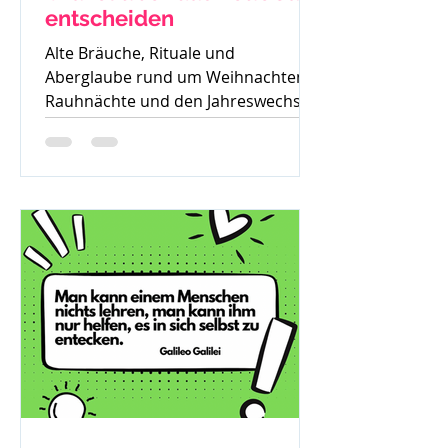
entscheiden
Alte Bräuche, Rituale und
Aberglaube rund um Weihnachten,
Rauhnächte und den Jahreswechsel
– warum früher vieles verboten war
und was davon bis heute geblieben
ist.