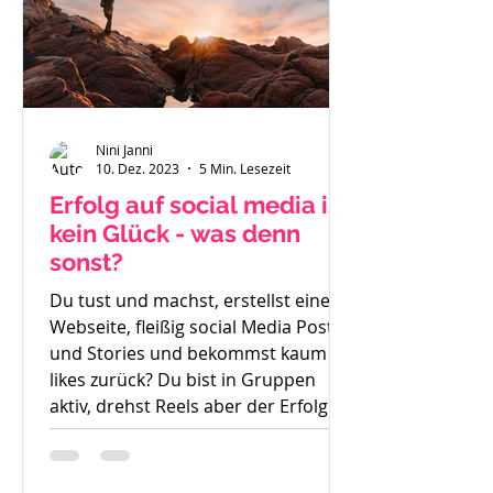
Nini Janni
10. Dez. 2023
5 Min. Lesezeit
Erfolg auf social media ist
kein Glück - was denn
sonst?
Du tust und machst, erstellst eine
Webseite, fleißig social Media Posts
und Stories und bekommst kaum
likes zurück? Du bist in Gruppen
aktiv, drehst Reels aber der Erfolg
bleibt aus. So langsam weißt du
nicht mehr weiter. Was denn noch
probieren? Stunde um Stunde