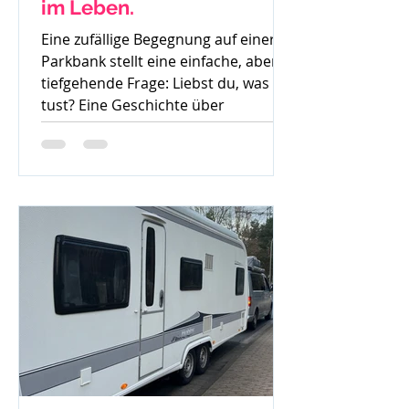
im Leben.
Eine zufällige Begegnung auf einer
Parkbank stellt eine einfache, aber
tiefgehende Frage: Liebst du, was du
tust? Eine Geschichte über
Gedanken, Mut und den ersten
Schritt zur Veränderung.