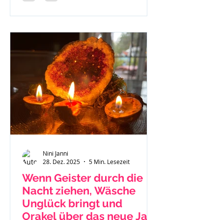
Nini Janni
28. Dez. 2025
5 Min. Lesezeit
Wenn Geister durch die
Nacht ziehen, Wäsche
Unglück bringt und
Orakel über das neue Jahr