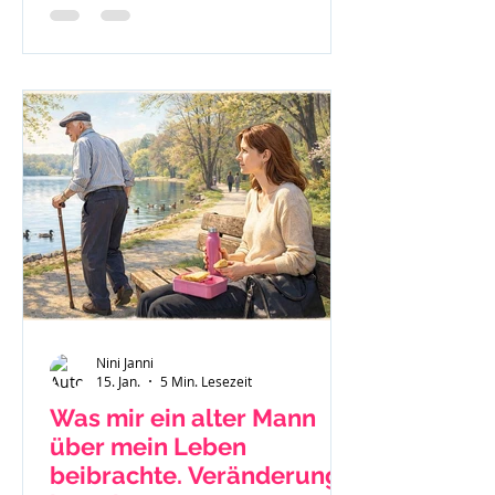
nach Jellinek.
Nini Janni
15. Jan.
5 Min. Lesezeit
Was mir ein alter Mann
über mein Leben
beibrachte. Veränderung