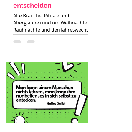
entscheiden
Alte Bräuche, Rituale und
Aberglaube rund um Weihnachten,
Rauhnächte und den Jahreswechsel
– warum früher vieles verboten war
und was davon bis heute geblieben
ist.