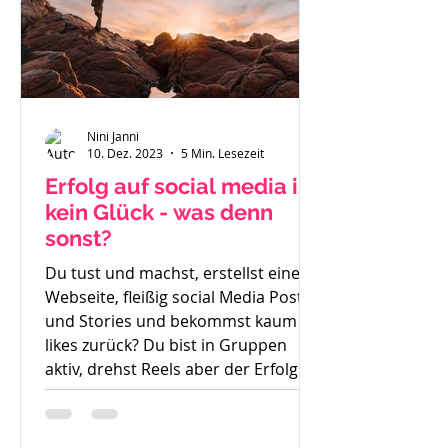
Nini Janni
10. Dez. 2023
5 Min. Lesezeit
Erfolg auf social media ist
kein Glück - was denn
sonst?
Du tust und machst, erstellst eine
Webseite, fleißig social Media Posts
und Stories und bekommst kaum
likes zurück? Du bist in Gruppen
aktiv, drehst Reels aber der Erfolg
bleibt aus. So langsam weißt du
nicht mehr weiter. Was denn noch
probieren? Stunde um Stunde