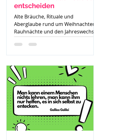
entscheiden
Alte Bräuche, Rituale und
Aberglaube rund um Weihnachten,
Rauhnächte und den Jahreswechsel
– warum früher vieles verboten war
und was davon bis heute geblieben
ist.