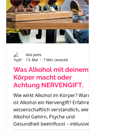
Nini Janni
13. Mai
7 Min. Lesezeit
Was Alkohol mit deinem
Körper macht oder
Achtung NERVENGIFT.
Wie wirkt Alkohol im Körper? Warum
ist Alkohol ein Nervengift? Erfahre
wissenschaftlich verständlich, wie
Alkohol Gehirn, Psyche und
Gesundheit beeinflusst – inklusive
Sucht, Craving und Trinkertypen