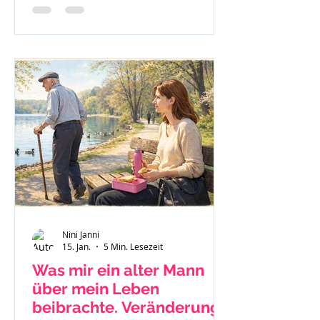
nach Jellinek.
Nini Janni
15. Jan.
5 Min. Lesezeit
Was mir ein alter Mann
über mein Leben
beibrachte. Veränderung