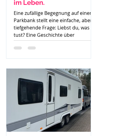
im Leben.
Eine zufällige Begegnung auf einer
Parkbank stellt eine einfache, aber
tiefgehende Frage: Liebst du, was du
tust? Eine Geschichte über
Gedanken, Mut und den ersten
Schritt zur Veränderung.