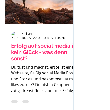
Nini Janni
10. Dez. 2023
5 Min. Lesezeit
Erfolg auf social media ist
kein Glück - was denn
sonst?
Du tust und machst, erstellst eine
Webseite, fleißig social Media Posts
und Stories und bekommst kaum
likes zurück? Du bist in Gruppen
aktiv, drehst Reels aber der Erfolg
bleibt aus. So langsam weißt du
nicht mehr weiter. Was denn noch
probieren? Stunde um Stunde