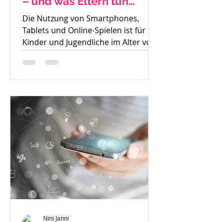
– und was Eltern tun
können
Die Nutzung von Smartphones,
Tablets und Online-Spielen ist für
Kinder und Jugendliche im Alter von
8 bis 15 Jahren heute
allgegenwärtig....
Nini Janni