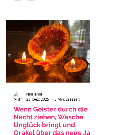
Nini Janni
28. Dez. 2025
5 Min. Lesezeit
Wenn Geister durch die
Nacht ziehen, Wäsche
Unglück bringt und
Orakel über das neue Jahr