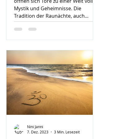
öffnen sich Tore zu einer Welt voller
Mystik und Geheimnisse. Die
Tradition der Raunächte, auch...
Nini Janni
7. Dez. 2023
3 Min. Lesezeit