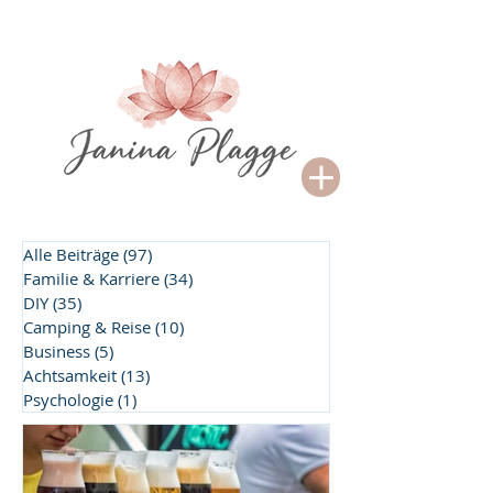
Alle Beiträge
(97)
97 Beiträge
Familie & Karriere
(34)
34 Beiträge
DIY
(35)
35 Beiträge
Camping & Reise
(10)
10 Beiträge
Business
(5)
5 Beiträge
Achtsamkeit
(13)
13 Beiträge
Psychologie
(1)
1 Beitrag