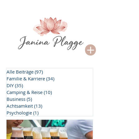
Alle Beiträge
(97)
97 Beiträge
Familie & Karriere
(34)
34 Beiträge
DIY
(35)
35 Beiträge
Camping & Reise
(10)
10 Beiträge
Business
(5)
5 Beiträge
Achtsamkeit
(13)
13 Beiträge
Psychologie
(1)
1 Beitrag