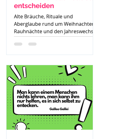
entscheiden
Alte Bräuche, Rituale und
Aberglaube rund um Weihnachten,
Rauhnächte und den Jahreswechsel
– warum früher vieles verboten war
und was davon bis heute geblieben
ist.