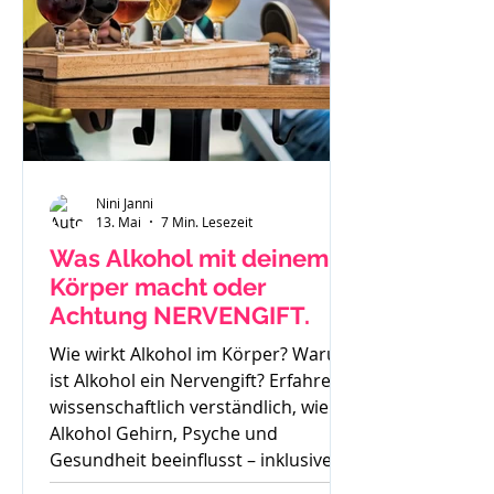
Nini Janni
13. Mai
7 Min. Lesezeit
Was Alkohol mit deinem
Körper macht oder
Achtung NERVENGIFT.
Wie wirkt Alkohol im Körper? Warum
ist Alkohol ein Nervengift? Erfahre
wissenschaftlich verständlich, wie
Alkohol Gehirn, Psyche und
Gesundheit beeinflusst – inklusive
Sucht, Craving und Trinkertypen