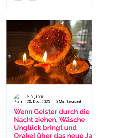
Nini Janni
28. Dez. 2025
5 Min. Lesezeit
Wenn Geister durch die
Nacht ziehen, Wäsche
Unglück bringt und
Orakel über das neue Jahr