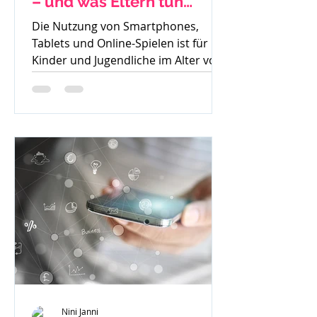
– und was Eltern tun
können
Die Nutzung von Smartphones,
Tablets und Online-Spielen ist für
Kinder und Jugendliche im Alter von
8 bis 15 Jahren heute
allgegenwärtig....
Nini Janni