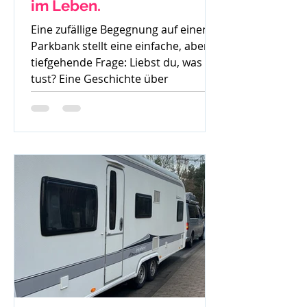
im Leben.
Eine zufällige Begegnung auf einer
Parkbank stellt eine einfache, aber
tiefgehende Frage: Liebst du, was du
tust? Eine Geschichte über
Gedanken, Mut und den ersten
Schritt zur Veränderung.