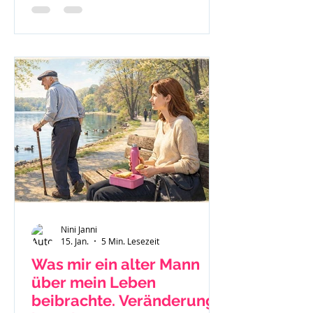
nach Jellinek.
Nini Janni
15. Jan.
5 Min. Lesezeit
Was mir ein alter Mann
über mein Leben
beibrachte. Veränderung