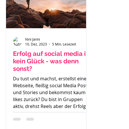
Nini Janni
10. Dez. 2023
5 Min. Lesezeit
Erfolg auf social media ist
kein Glück - was denn
sonst?
Du tust und machst, erstellst eine
Webseite, fleißig social Media Posts
und Stories und bekommst kaum
likes zurück? Du bist in Gruppen
aktiv, drehst Reels aber der Erfolg
bleibt aus. So langsam weißt du
nicht mehr weiter. Was denn noch
probieren? Stunde um Stunde