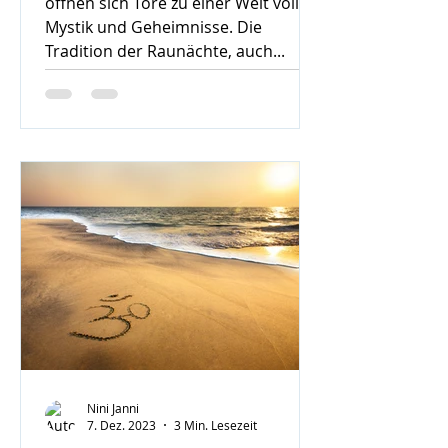
öffnen sich Tore zu einer Welt voller
Mystik und Geheimnisse. Die
Tradition der Raunächte, auch...
Nini Janni
7. Dez. 2023
3 Min. Lesezeit