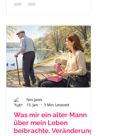
nach Jellinek.
Nini Janni
15. Jan.
5 Min. Lesezeit
Was mir ein alter Mann
über mein Leben
beibrachte. Veränderung