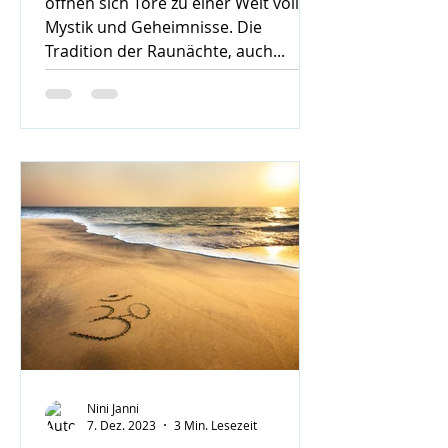
öffnen sich Tore zu einer Welt voller
Mystik und Geheimnisse. Die
Tradition der Raunächte, auch...
Nini Janni
7. Dez. 2023
3 Min. Lesezeit