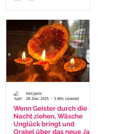
Nini Janni
28. Dez. 2025
5 Min. Lesezeit
Wenn Geister durch die
Nacht ziehen, Wäsche
Unglück bringt und
Orakel über das neue Jahr