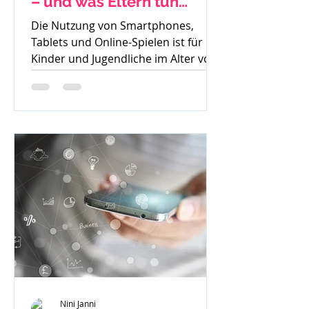
– und was Eltern tun
können
Die Nutzung von Smartphones,
Tablets und Online-Spielen ist für
Kinder und Jugendliche im Alter von
8 bis 15 Jahren heute
allgegenwärtig....
Nini Janni