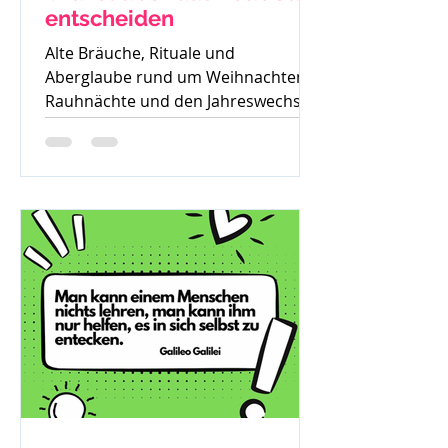
entscheiden
Alte Bräuche, Rituale und
Aberglaube rund um Weihnachten,
Rauhnächte und den Jahreswechsel
– warum früher vieles verboten war
und was davon bis heute geblieben
ist.