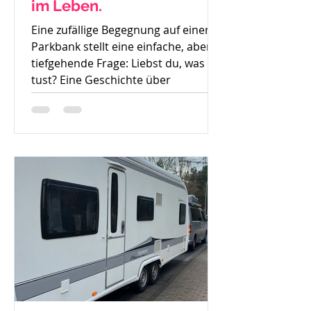
im Leben.
Eine zufällige Begegnung auf einer
Parkbank stellt eine einfache, aber
tiefgehende Frage: Liebst du, was du
tust? Eine Geschichte über
Gedanken, Mut und den ersten
Schritt zur Veränderung.