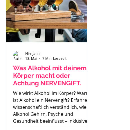
Nini Janni
13. Mai
7 Min. Lesezeit
Was Alkohol mit deinem
Körper macht oder
Achtung NERVENGIFT.
Wie wirkt Alkohol im Körper? Warum
ist Alkohol ein Nervengift? Erfahre
wissenschaftlich verständlich, wie
Alkohol Gehirn, Psyche und
Gesundheit beeinflusst – inklusive
Sucht, Craving und Trinkertypen