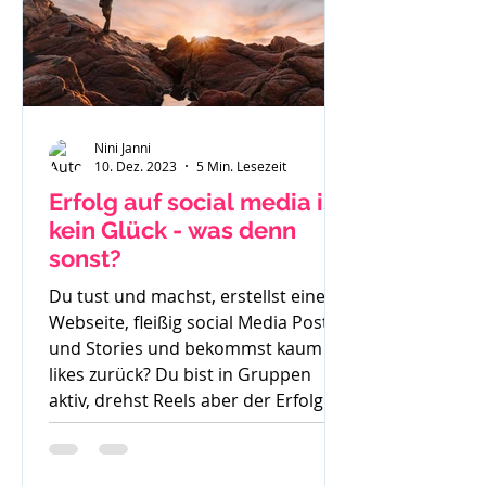
Nini Janni
10. Dez. 2023
5 Min. Lesezeit
Erfolg auf social media ist
kein Glück - was denn
sonst?
Du tust und machst, erstellst eine
Webseite, fleißig social Media Posts
und Stories und bekommst kaum
likes zurück? Du bist in Gruppen
aktiv, drehst Reels aber der Erfolg
bleibt aus. So langsam weißt du
nicht mehr weiter. Was denn noch
probieren? Stunde um Stunde