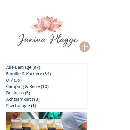
Alle Beiträge
(97)
97 Beiträge
Familie & Karriere
(34)
34 Beiträge
DIY
(35)
35 Beiträge
Camping & Reise
(10)
10 Beiträge
Business
(5)
5 Beiträge
Achtsamkeit
(13)
13 Beiträge
Psychologie
(1)
1 Beitrag