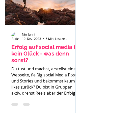
Nini Janni
10. Dez. 2023
5 Min. Lesezeit
Erfolg auf social media ist
kein Glück - was denn
sonst?
Du tust und machst, erstellst eine
Webseite, fleißig social Media Posts
und Stories und bekommst kaum
likes zurück? Du bist in Gruppen
aktiv, drehst Reels aber der Erfolg
bleibt aus. So langsam weißt du
nicht mehr weiter. Was denn noch
probieren? Stunde um Stunde