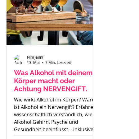
Nini Janni
13. Mai
7 Min. Lesezeit
Was Alkohol mit deinem
Körper macht oder
Achtung NERVENGIFT.
Wie wirkt Alkohol im Körper? Warum
ist Alkohol ein Nervengift? Erfahre
wissenschaftlich verständlich, wie
Alkohol Gehirn, Psyche und
Gesundheit beeinflusst – inklusive
Sucht, Craving und Trinkertypen