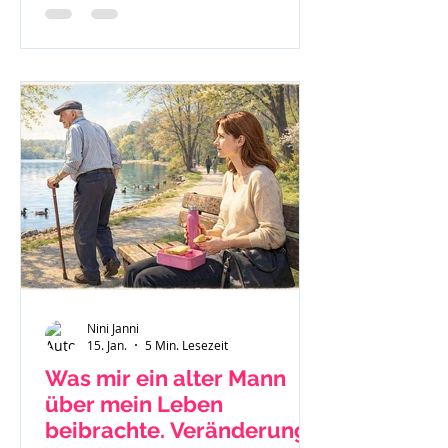
nach Jellinek.
Nini Janni
15. Jan.
5 Min. Lesezeit
Was mir ein alter Mann
über mein Leben
beibrachte. Veränderung