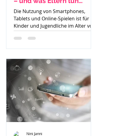
– und was Eltern tun
können
Die Nutzung von Smartphones,
Tablets und Online-Spielen ist für
Kinder und Jugendliche im Alter von
8 bis 15 Jahren heute
allgegenwärtig....
Nini Janni