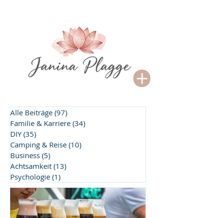
Alle Beiträge
(97)
97 Beiträge
Familie & Karriere
(34)
34 Beiträge
DIY
(35)
35 Beiträge
Camping & Reise
(10)
10 Beiträge
Business
(5)
5 Beiträge
Achtsamkeit
(13)
13 Beiträge
Psychologie
(1)
1 Beitrag