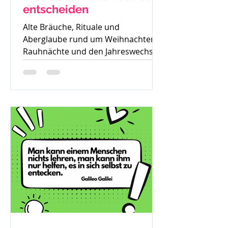
entscheiden
Alte Bräuche, Rituale und
Aberglaube rund um Weihnachten,
Rauhnächte und den Jahreswechsel
– warum früher vieles verboten war
und was davon bis heute geblieben
ist.