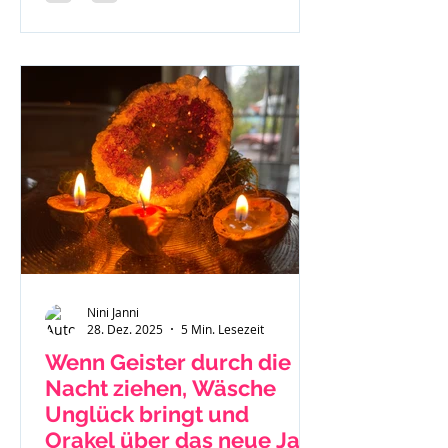
Nini Janni
28. Dez. 2025
5 Min. Lesezeit
Wenn Geister durch die
Nacht ziehen, Wäsche
Unglück bringt und
Orakel über das neue Jahr