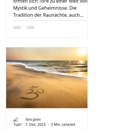
öffnen sich Tore zu einer Welt voller
Mystik und Geheimnisse. Die
Tradition der Raunächte, auch...
Nini Janni
7. Dez. 2023
3 Min. Lesezeit