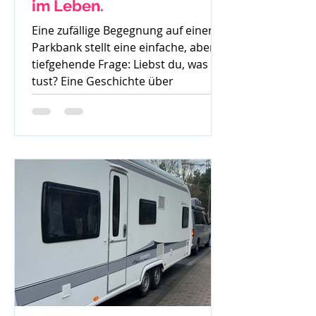
im Leben.
Eine zufällige Begegnung auf einer
Parkbank stellt eine einfache, aber
tiefgehende Frage: Liebst du, was du
tust? Eine Geschichte über
Gedanken, Mut und den ersten
Schritt zur Veränderung.