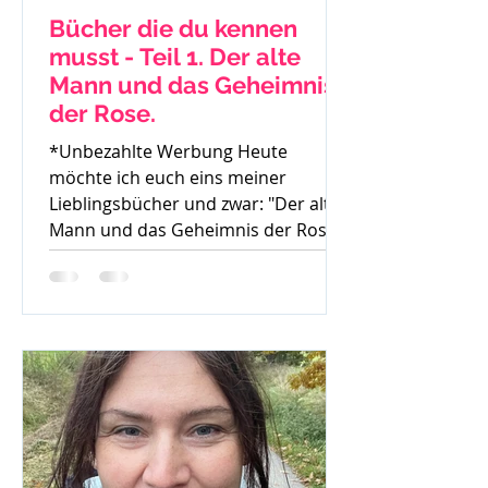
Bücher die du kennen
musst - Teil 1. Der alte
Mann und das Geheimnis
der Rose.
*Unbezahlte Werbung Heute
möchte ich euch eins meiner
Lieblingsbücher und zwar: "Der alte
Mann und das Geheimnis der Rose"
von Mark...