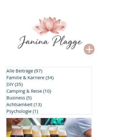
Alle Beiträge
(97)
97 Beiträge
Familie & Karriere
(34)
34 Beiträge
DIY
(35)
35 Beiträge
Camping & Reise
(10)
10 Beiträge
Business
(5)
5 Beiträge
Achtsamkeit
(13)
13 Beiträge
Psychologie
(1)
1 Beitrag