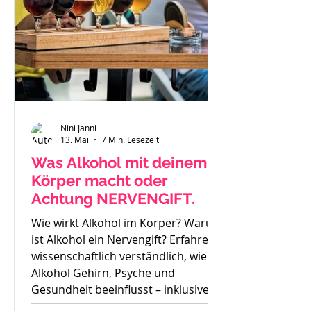
Nini Janni
13. Mai
7 Min. Lesezeit
Was Alkohol mit deinem
Körper macht oder
Achtung NERVENGIFT.
Wie wirkt Alkohol im Körper? Warum
ist Alkohol ein Nervengift? Erfahre
wissenschaftlich verständlich, wie
Alkohol Gehirn, Psyche und
Gesundheit beeinflusst – inklusive
Sucht, Craving und Trinkertypen