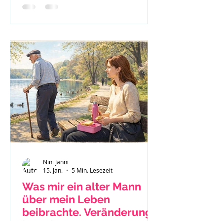
nach Jellinek.
Nini Janni
15. Jan.
5 Min. Lesezeit
Was mir ein alter Mann
über mein Leben
beibrachte. Veränderung