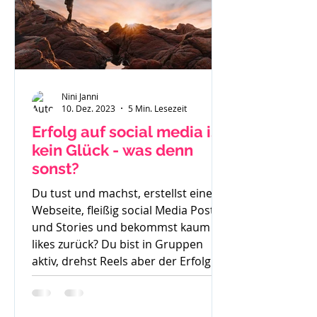
Nini Janni
10. Dez. 2023
5 Min. Lesezeit
Erfolg auf social media ist
kein Glück - was denn
sonst?
Du tust und machst, erstellst eine
Webseite, fleißig social Media Posts
und Stories und bekommst kaum
likes zurück? Du bist in Gruppen
aktiv, drehst Reels aber der Erfolg
bleibt aus. So langsam weißt du
nicht mehr weiter. Was denn noch
probieren? Stunde um Stunde