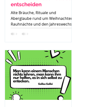
entscheiden
Alte Bräuche, Rituale und
Aberglaube rund um Weihnachten,
Rauhnächte und den Jahreswechsel
– warum früher vieles verboten war
und was davon bis heute geblieben
ist.