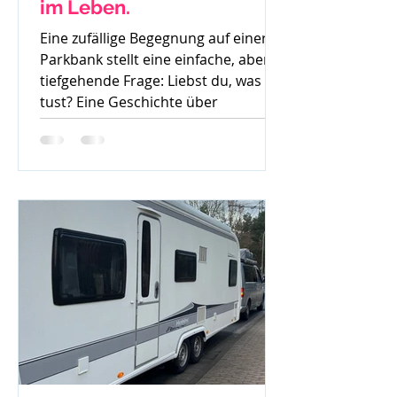
im Leben.
Eine zufällige Begegnung auf einer
Parkbank stellt eine einfache, aber
tiefgehende Frage: Liebst du, was du
tust? Eine Geschichte über
Gedanken, Mut und den ersten
Schritt zur Veränderung.