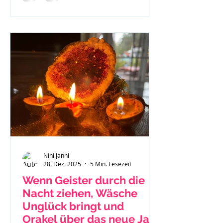
Nini Janni
28. Dez. 2025
5 Min. Lesezeit
Wenn Geister durch die
Nacht ziehen, Wäsche
Unglück bringt und
Orakel über das neue Jahr