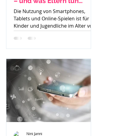
– und was Eltern tun
können
Die Nutzung von Smartphones,
Tablets und Online-Spielen ist für
Kinder und Jugendliche im Alter von
8 bis 15 Jahren heute
allgegenwärtig....
Nini Janni