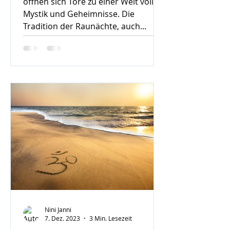
öffnen sich Tore zu einer Welt voller
Mystik und Geheimnisse. Die
Tradition der Raunächte, auch...
Nini Janni
7. Dez. 2023
3 Min. Lesezeit