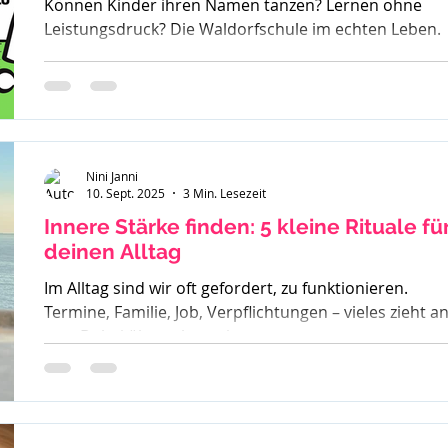
Können Kinder ihren Namen tanzen? Lernen ohne
Leistungsdruck? Die Waldorfschule im echten Leben.
Nini Janni
10. Sept. 2025
3 Min. Lesezeit
Innere Stärke finden: 5 kleine Rituale fü
deinen Alltag
Im Alltag sind wir oft gefordert, zu funktionieren.
Termine, Familie, Job, Verpflichtungen – vieles zieht a
uns. Dabei übersehen wir...