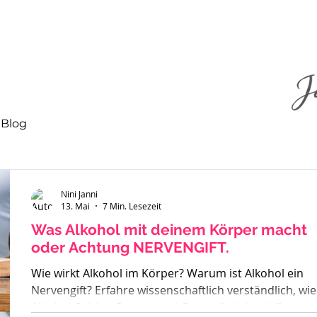
Blog
Nini Janni
13. Mai
7 Min. Lesezeit
Was Alkohol mit deinem Körper macht
oder Achtung NERVENGIFT.
Wie wirkt Alkohol im Körper? Warum ist Alkohol ein
Nervengift? Erfahre wissenschaftlich verständlich, wie
Alkohol Gehirn, Psyche und Gesundheit beeinflusst –