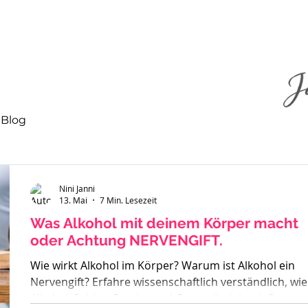
Blog
Nini Janni
13. Mai
7 Min. Lesezeit
Was Alkohol mit deinem Körper macht
oder Achtung NERVENGIFT.
Wie wirkt Alkohol im Körper? Warum ist Alkohol ein
Nervengift? Erfahre wissenschaftlich verständlich, wie
Alkohol Gehirn, Psyche und Gesundheit beeinflusst –