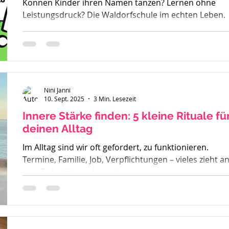
Können Kinder ihren Namen tanzen? Lernen ohne
Leistungsdruck? Die Waldorfschule im echten Leben.
Nini Janni
10. Sept. 2025
3 Min. Lesezeit
Innere Stärke finden: 5 kleine Rituale fü
deinen Alltag
Im Alltag sind wir oft gefordert, zu funktionieren.
Termine, Familie, Job, Verpflichtungen – vieles zieht a
uns. Dabei übersehen wir...