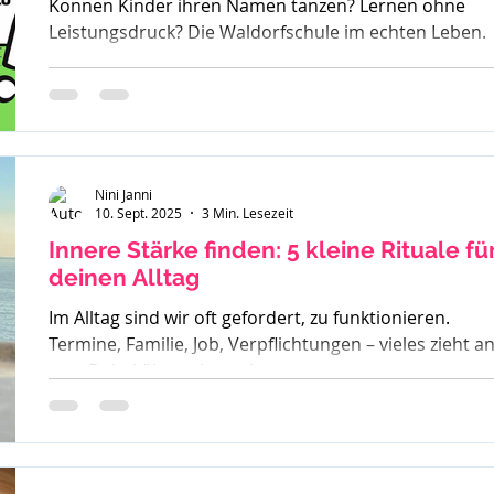
Können Kinder ihren Namen tanzen? Lernen ohne
Leistungsdruck? Die Waldorfschule im echten Leben.
Nini Janni
10. Sept. 2025
3 Min. Lesezeit
Innere Stärke finden: 5 kleine Rituale fü
deinen Alltag
Im Alltag sind wir oft gefordert, zu funktionieren.
Termine, Familie, Job, Verpflichtungen – vieles zieht a
uns. Dabei übersehen wir...