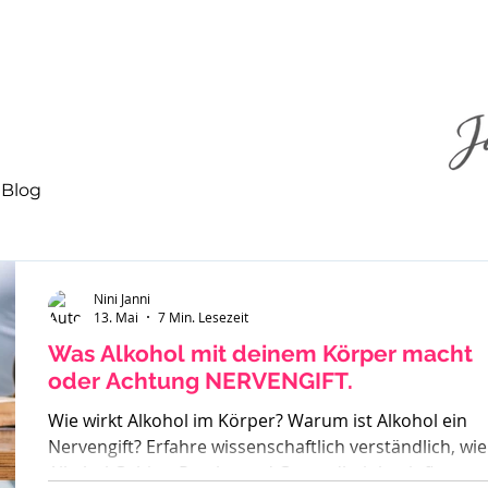
Blog
Nini Janni
13. Mai
7 Min. Lesezeit
Was Alkohol mit deinem Körper macht
oder Achtung NERVENGIFT.
Wie wirkt Alkohol im Körper? Warum ist Alkohol ein
Nervengift? Erfahre wissenschaftlich verständlich, wie
Alkohol Gehirn, Psyche und Gesundheit beeinflusst –