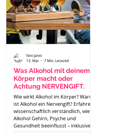
Nini Janni
13. Mai
7 Min. Lesezeit
Was Alkohol mit deinem
Körper macht oder
Achtung NERVENGIFT.
Wie wirkt Alkohol im Körper? Warum
ist Alkohol ein Nervengift? Erfahre
wissenschaftlich verständlich, wie
Alkohol Gehirn, Psyche und
Gesundheit beeinflusst – inklusive
Sucht, Craving und Trinkertypen