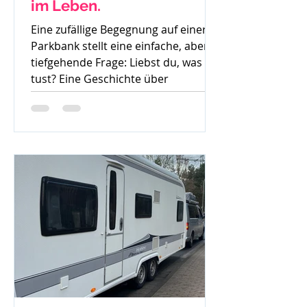
im Leben.
Eine zufällige Begegnung auf einer
Parkbank stellt eine einfache, aber
tiefgehende Frage: Liebst du, was du
tust? Eine Geschichte über
Gedanken, Mut und den ersten
Schritt zur Veränderung.