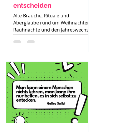
entscheiden
Alte Bräuche, Rituale und
Aberglaube rund um Weihnachten,
Rauhnächte und den Jahreswechsel
– warum früher vieles verboten war
und was davon bis heute geblieben
ist.