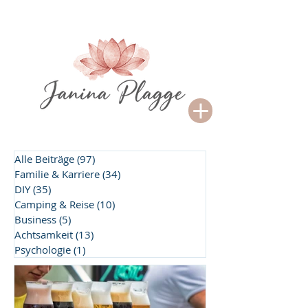
Alle Beiträge
(97)
97 Beiträge
Familie & Karriere
(34)
34 Beiträge
DIY
(35)
35 Beiträge
Camping & Reise
(10)
10 Beiträge
Business
(5)
5 Beiträge
Achtsamkeit
(13)
13 Beiträge
Psychologie
(1)
1 Beitrag