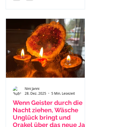
Nini Janni
28. Dez. 2025
5 Min. Lesezeit
Wenn Geister durch die
Nacht ziehen, Wäsche
Unglück bringt und
Orakel über das neue Jahr