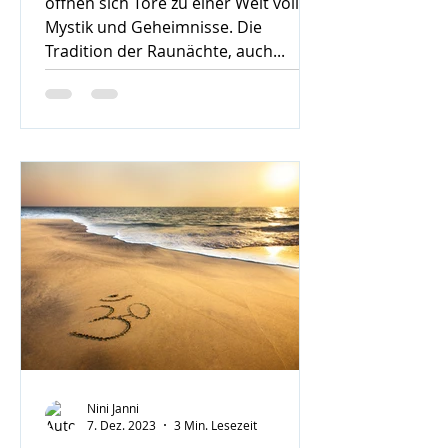
öffnen sich Tore zu einer Welt voller
Mystik und Geheimnisse. Die
Tradition der Raunächte, auch...
Nini Janni
7. Dez. 2023
3 Min. Lesezeit