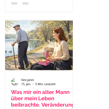
nach Jellinek.
Nini Janni
15. Jan.
5 Min. Lesezeit
Was mir ein alter Mann
über mein Leben
beibrachte. Veränderung