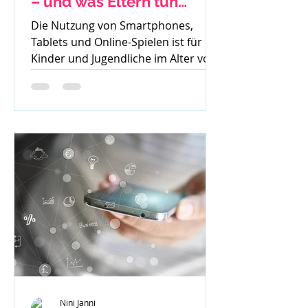
– und was Eltern tun
können
Die Nutzung von Smartphones,
Tablets und Online-Spielen ist für
Kinder und Jugendliche im Alter von
8 bis 15 Jahren heute
allgegenwärtig....
Nini Janni