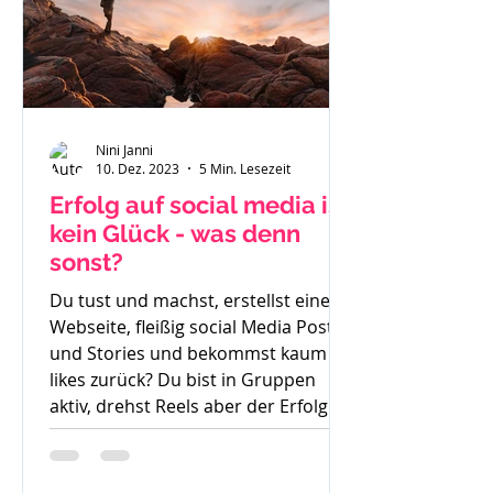
Nini Janni
10. Dez. 2023
5 Min. Lesezeit
Erfolg auf social media ist
kein Glück - was denn
sonst?
Du tust und machst, erstellst eine
Webseite, fleißig social Media Posts
und Stories und bekommst kaum
likes zurück? Du bist in Gruppen
aktiv, drehst Reels aber der Erfolg
bleibt aus. So langsam weißt du
nicht mehr weiter. Was denn noch
probieren? Stunde um Stunde