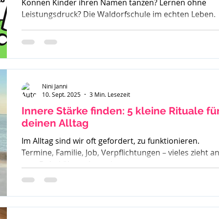
Können Kinder ihren Namen tanzen? Lernen ohne
Leistungsdruck? Die Waldorfschule im echten Leben.
Nini Janni
10. Sept. 2025
3 Min. Lesezeit
Innere Stärke finden: 5 kleine Rituale fü
deinen Alltag
Im Alltag sind wir oft gefordert, zu funktionieren.
Termine, Familie, Job, Verpflichtungen – vieles zieht a
uns. Dabei übersehen wir...