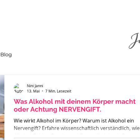
Blog
Nini Janni
13. Mai
7 Min. Lesezeit
Was Alkohol mit deinem Körper macht
oder Achtung NERVENGIFT.
Wie wirkt Alkohol im Körper? Warum ist Alkohol ein
Nervengift? Erfahre wissenschaftlich verständlich, wie
Alkohol Gehirn, Psyche und Gesundheit beeinflusst –