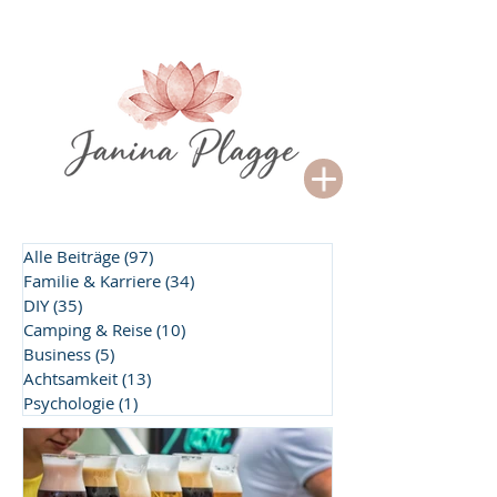
Alle Beiträge
(97)
97 Beiträge
Familie & Karriere
(34)
34 Beiträge
DIY
(35)
35 Beiträge
Camping & Reise
(10)
10 Beiträge
Business
(5)
5 Beiträge
Achtsamkeit
(13)
13 Beiträge
Psychologie
(1)
1 Beitrag