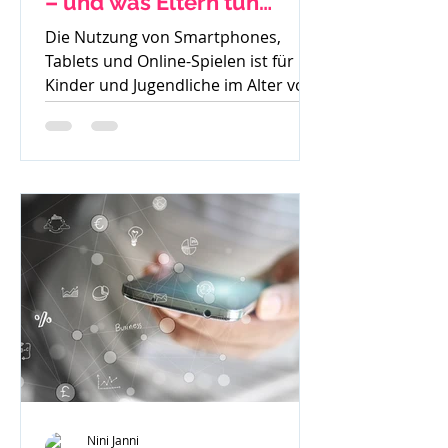
– und was Eltern tun
können
Die Nutzung von Smartphones,
Tablets und Online-Spielen ist für
Kinder und Jugendliche im Alter von
8 bis 15 Jahren heute
allgegenwärtig....
Nini Janni