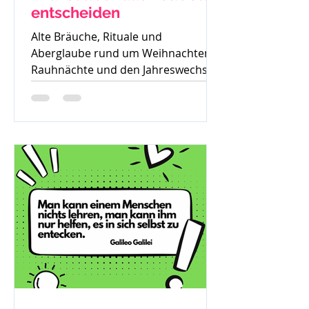
entscheiden
Alte Bräuche, Rituale und
Aberglaube rund um Weihnachten,
Rauhnächte und den Jahreswechsel
– warum früher vieles verboten war
und was davon bis heute geblieben
ist.