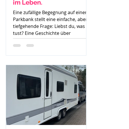
im Leben.
Eine zufällige Begegnung auf einer
Parkbank stellt eine einfache, aber
tiefgehende Frage: Liebst du, was du
tust? Eine Geschichte über
Gedanken, Mut und den ersten
Schritt zur Veränderung.