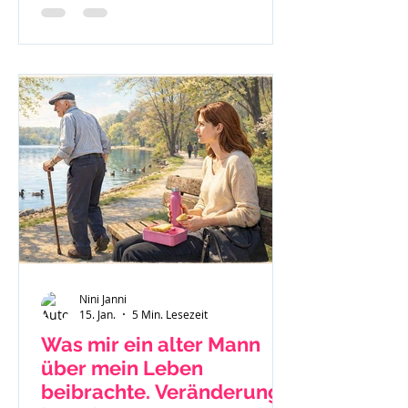
nach Jellinek.
Nini Janni
15. Jan.
5 Min. Lesezeit
Was mir ein alter Mann
über mein Leben
beibrachte. Veränderung