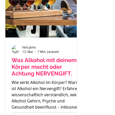
Nini Janni
13. Mai
7 Min. Lesezeit
Was Alkohol mit deinem
Körper macht oder
Achtung NERVENGIFT.
Wie wirkt Alkohol im Körper? Warum
ist Alkohol ein Nervengift? Erfahre
wissenschaftlich verständlich, wie
Alkohol Gehirn, Psyche und
Gesundheit beeinflusst – inklusive
Sucht, Craving und Trinkertypen