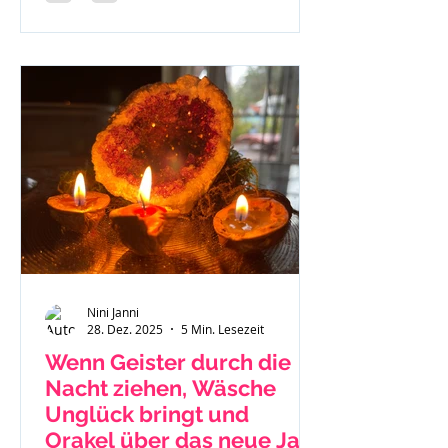
Nini Janni
28. Dez. 2025
5 Min. Lesezeit
Wenn Geister durch die
Nacht ziehen, Wäsche
Unglück bringt und
Orakel über das neue Jahr