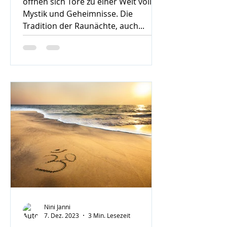
öffnen sich Tore zu einer Welt voller
Mystik und Geheimnisse. Die
Tradition der Raunächte, auch...
Nini Janni
7. Dez. 2023
3 Min. Lesezeit