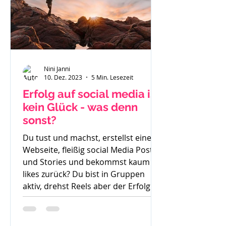
Nini Janni
10. Dez. 2023
5 Min. Lesezeit
Erfolg auf social media ist
kein Glück - was denn
sonst?
Du tust und machst, erstellst eine
Webseite, fleißig social Media Posts
und Stories und bekommst kaum
likes zurück? Du bist in Gruppen
aktiv, drehst Reels aber der Erfolg
bleibt aus. So langsam weißt du
nicht mehr weiter. Was denn noch
probieren? Stunde um Stunde