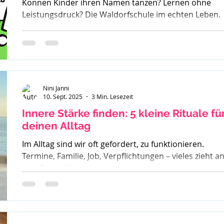
Können Kinder ihren Namen tanzen? Lernen ohne
Leistungsdruck? Die Waldorfschule im echten Leben.
Nini Janni
10. Sept. 2025
3 Min. Lesezeit
Innere Stärke finden: 5 kleine Rituale fü
deinen Alltag
Im Alltag sind wir oft gefordert, zu funktionieren.
Termine, Familie, Job, Verpflichtungen – vieles zieht a
uns. Dabei übersehen wir...