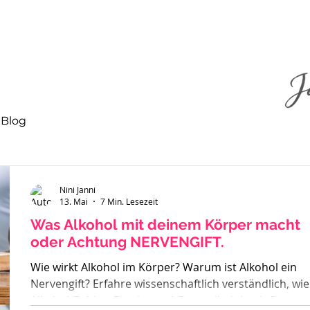
Blog
Nini Janni
13. Mai
7 Min. Lesezeit
Was Alkohol mit deinem Körper macht
oder Achtung NERVENGIFT.
Wie wirkt Alkohol im Körper? Warum ist Alkohol ein
Nervengift? Erfahre wissenschaftlich verständlich, wie
Alkohol Gehirn, Psyche und Gesundheit beeinflusst –