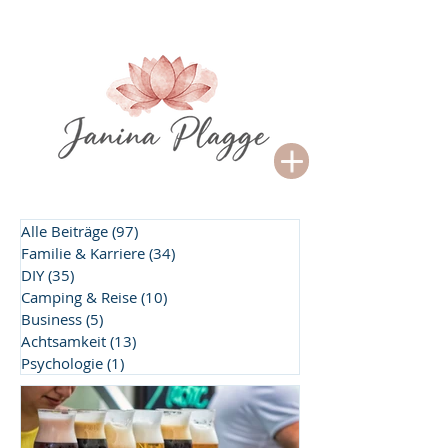
Alle Beiträge
(97)
97 Beiträge
Familie & Karriere
(34)
34 Beiträge
DIY
(35)
35 Beiträge
Camping & Reise
(10)
10 Beiträge
Business
(5)
5 Beiträge
Achtsamkeit
(13)
13 Beiträge
Psychologie
(1)
1 Beitrag