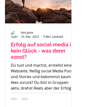
Nini Janni
10. Dez. 2023
5 Min. Lesezeit
Erfolg auf social media ist
kein Glück - was denn
sonst?
Du tust und machst, erstellst eine
Webseite, fleißig social Media Posts
und Stories und bekommst kaum
likes zurück? Du bist in Gruppen
aktiv, drehst Reels aber der Erfolg
bleibt aus. So langsam weißt du
nicht mehr weiter. Was denn noch
probieren? Stunde um Stunde