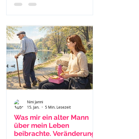
nach Jellinek.
Nini Janni
15. Jan.
5 Min. Lesezeit
Was mir ein alter Mann
über mein Leben
beibrachte. Veränderung