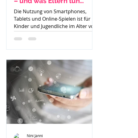
– und was Eltern tun
können
Die Nutzung von Smartphones,
Tablets und Online-Spielen ist für
Kinder und Jugendliche im Alter von
8 bis 15 Jahren heute
allgegenwärtig....
Nini Janni