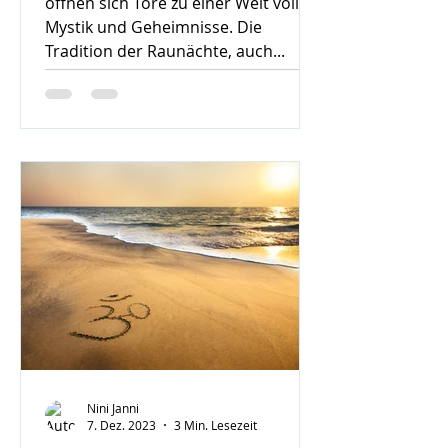
öffnen sich Tore zu einer Welt voller
Mystik und Geheimnisse. Die
Tradition der Raunächte, auch...
Nini Janni
7. Dez. 2023
3 Min. Lesezeit