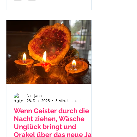
Nini Janni
28. Dez. 2025
5 Min. Lesezeit
Wenn Geister durch die
Nacht ziehen, Wäsche
Unglück bringt und
Orakel über das neue Jahr