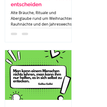
entscheiden
Alte Bräuche, Rituale und
Aberglaube rund um Weihnachten,
Rauhnächte und den Jahreswechsel
– warum früher vieles verboten war
und was davon bis heute geblieben
ist.