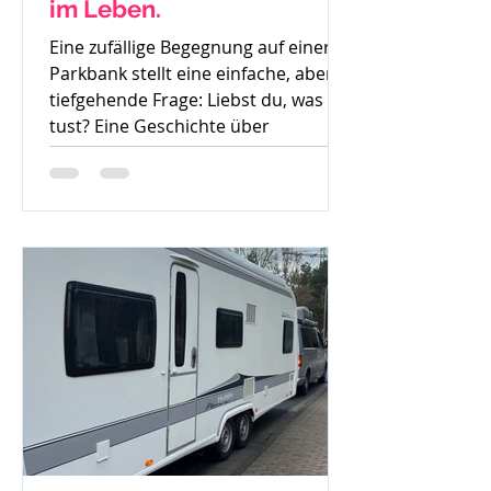
im Leben.
Eine zufällige Begegnung auf einer
Parkbank stellt eine einfache, aber
tiefgehende Frage: Liebst du, was du
tust? Eine Geschichte über
Gedanken, Mut und den ersten
Schritt zur Veränderung.