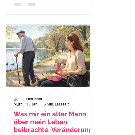
nach Jellinek.
Nini Janni
15. Jan.
5 Min. Lesezeit
Was mir ein alter Mann
über mein Leben
beibrachte. Veränderung