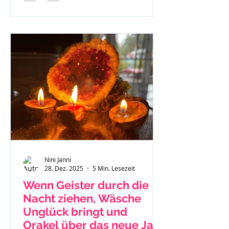
Nini Janni
28. Dez. 2025
5 Min. Lesezeit
Wenn Geister durch die
Nacht ziehen, Wäsche
Unglück bringt und
Orakel über das neue Jahr