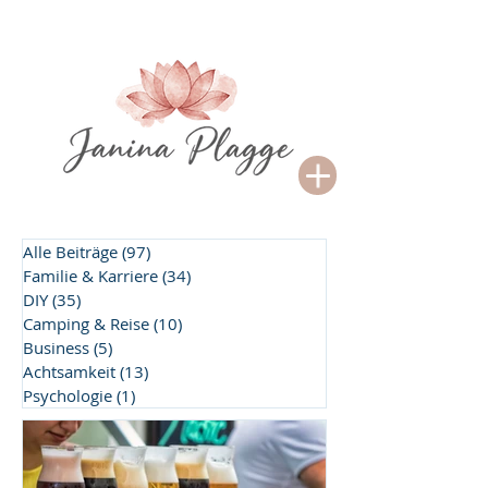
Alle Beiträge
(97)
97 Beiträge
Familie & Karriere
(34)
34 Beiträge
DIY
(35)
35 Beiträge
Camping & Reise
(10)
10 Beiträge
Business
(5)
5 Beiträge
Achtsamkeit
(13)
13 Beiträge
Psychologie
(1)
1 Beitrag