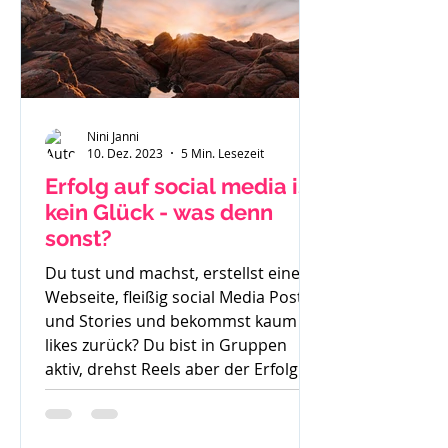
Nini Janni
10. Dez. 2023
5 Min. Lesezeit
Erfolg auf social media ist
kein Glück - was denn
sonst?
Du tust und machst, erstellst eine
Webseite, fleißig social Media Posts
und Stories und bekommst kaum
likes zurück? Du bist in Gruppen
aktiv, drehst Reels aber der Erfolg
bleibt aus. So langsam weißt du
nicht mehr weiter. Was denn noch
probieren? Stunde um Stunde