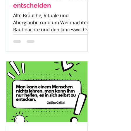
entscheiden
Alte Bräuche, Rituale und
Aberglaube rund um Weihnachten,
Rauhnächte und den Jahreswechsel
– warum früher vieles verboten war
und was davon bis heute geblieben
ist.