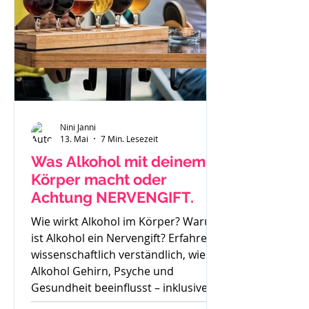
Nini Janni
13. Mai
7 Min. Lesezeit
Was Alkohol mit deinem
Körper macht oder
Achtung NERVENGIFT.
Wie wirkt Alkohol im Körper? Warum
ist Alkohol ein Nervengift? Erfahre
wissenschaftlich verständlich, wie
Alkohol Gehirn, Psyche und
Gesundheit beeinflusst – inklusive
Sucht, Craving und Trinkertypen