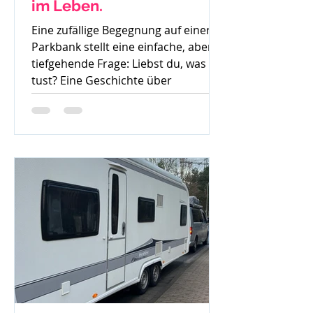
im Leben.
Eine zufällige Begegnung auf einer
Parkbank stellt eine einfache, aber
tiefgehende Frage: Liebst du, was du
tust? Eine Geschichte über
Gedanken, Mut und den ersten
Schritt zur Veränderung.