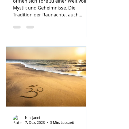
öffnen sich Tore zu einer Welt voller
Mystik und Geheimnisse. Die
Tradition der Raunächte, auch...
Nini Janni
7. Dez. 2023
3 Min. Lesezeit