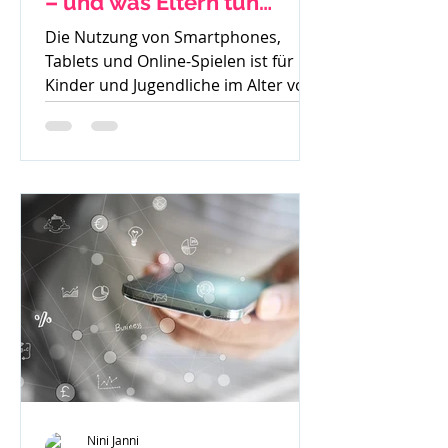
– und was Eltern tun
können
Die Nutzung von Smartphones,
Tablets und Online-Spielen ist für
Kinder und Jugendliche im Alter von
8 bis 15 Jahren heute
allgegenwärtig....
Nini Janni