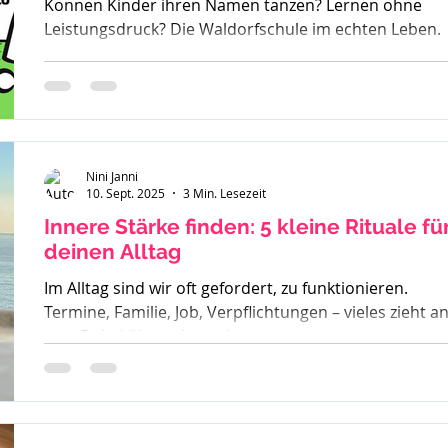
Können Kinder ihren Namen tanzen? Lernen ohne
Leistungsdruck? Die Waldorfschule im echten Leben.
Nini Janni
10. Sept. 2025
3 Min. Lesezeit
Innere Stärke finden: 5 kleine Rituale fü
deinen Alltag
Im Alltag sind wir oft gefordert, zu funktionieren.
Termine, Familie, Job, Verpflichtungen – vieles zieht a
uns. Dabei übersehen wir...