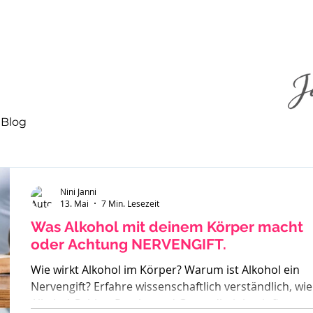
Blog
Nini Janni
13. Mai
7 Min. Lesezeit
Was Alkohol mit deinem Körper macht
oder Achtung NERVENGIFT.
Wie wirkt Alkohol im Körper? Warum ist Alkohol ein
Nervengift? Erfahre wissenschaftlich verständlich, wie
Alkohol Gehirn, Psyche und Gesundheit beeinflusst –