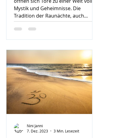
öffnen sich Tore zu einer Welt voller
Mystik und Geheimnisse. Die
Tradition der Raunächte, auch...
Nini Janni
7. Dez. 2023
3 Min. Lesezeit