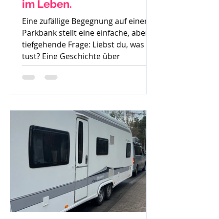
im Leben.
Eine zufällige Begegnung auf einer
Parkbank stellt eine einfache, aber
tiefgehende Frage: Liebst du, was du
tust? Eine Geschichte über
Gedanken, Mut und den ersten
Schritt zur Veränderung.