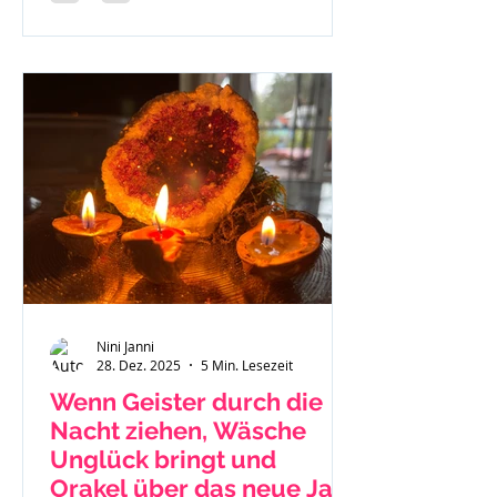
Nini Janni
28. Dez. 2025
5 Min. Lesezeit
Wenn Geister durch die
Nacht ziehen, Wäsche
Unglück bringt und
Orakel über das neue Jahr