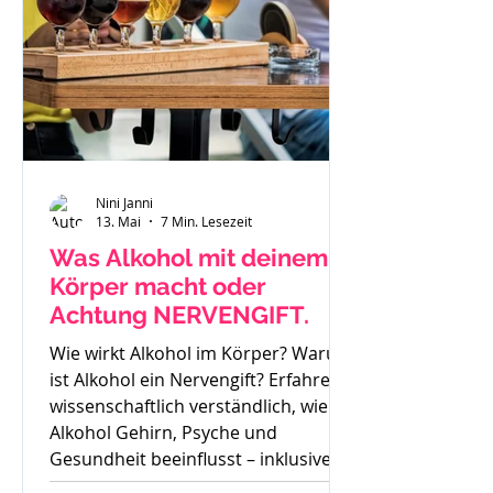
Nini Janni
13. Mai
7 Min. Lesezeit
Was Alkohol mit deinem
Körper macht oder
Achtung NERVENGIFT.
Wie wirkt Alkohol im Körper? Warum
ist Alkohol ein Nervengift? Erfahre
wissenschaftlich verständlich, wie
Alkohol Gehirn, Psyche und
Gesundheit beeinflusst – inklusive
Sucht, Craving und Trinkertypen