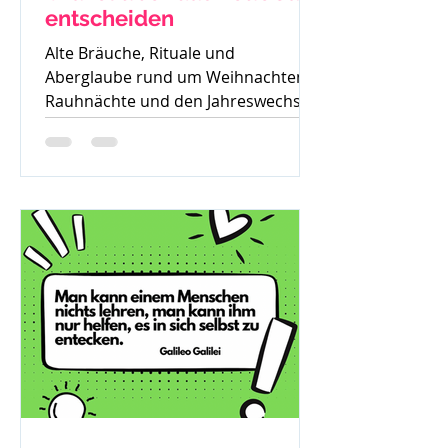
entscheiden
Alte Bräuche, Rituale und
Aberglaube rund um Weihnachten,
Rauhnächte und den Jahreswechsel
– warum früher vieles verboten war
und was davon bis heute geblieben
ist.