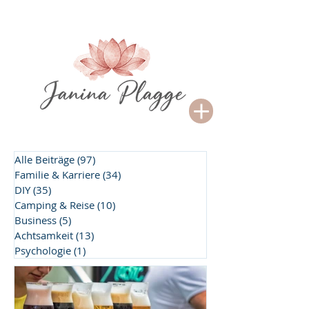
Alle Beiträge
(97)
97 Beiträge
Familie & Karriere
(34)
34 Beiträge
DIY
(35)
35 Beiträge
Camping & Reise
(10)
10 Beiträge
Business
(5)
5 Beiträge
Achtsamkeit
(13)
13 Beiträge
Psychologie
(1)
1 Beitrag