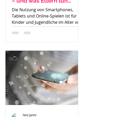
– und was Eltern tun
können
Die Nutzung von Smartphones,
Tablets und Online-Spielen ist für
Kinder und Jugendliche im Alter von
8 bis 15 Jahren heute
allgegenwärtig....
Nini Janni