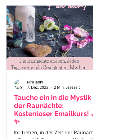
"Das ist eben so als Mama." oder "Es
hilft nichts, ich muss funktionieren."
Auch Sätze wie: "Ich habe gar keine
Zeit mehr für mich." Mache dir bitte
immer bewusst - du bist ein
wichtiger Teil der Familie und das
Stimm
Nini Janni
7. Dez. 2023
2 Min. Lesezeit
Tauche ein in die Mystik
der Raunächte:
Kostenloser Emailkurs! 🌙
✨
Ihr Lieben, in der Zeit der Raunächte