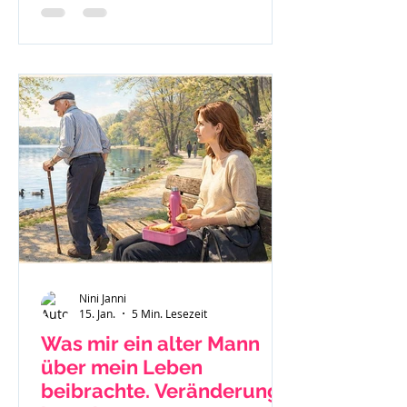
nach Jellinek.
Nini Janni
15. Jan.
5 Min. Lesezeit
Was mir ein alter Mann
über mein Leben
beibrachte. Veränderung