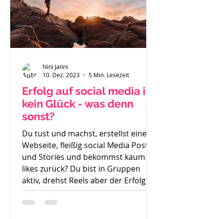
Nini Janni
10. Dez. 2023
5 Min. Lesezeit
Erfolg auf social media ist
kein Glück - was denn
sonst?
Du tust und machst, erstellst eine
Webseite, fleißig social Media Posts
und Stories und bekommst kaum
likes zurück? Du bist in Gruppen
aktiv, drehst Reels aber der Erfolg
bleibt aus. So langsam weißt du
nicht mehr weiter. Was denn noch
probieren? Stunde um Stunde