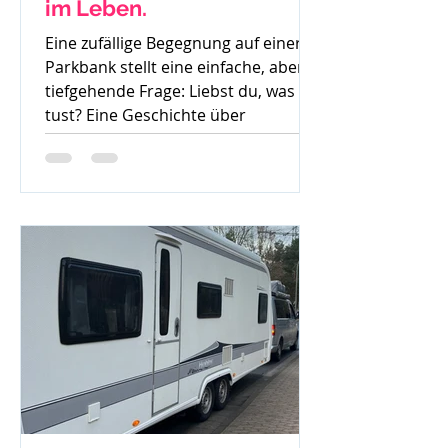
im Leben.
Eine zufällige Begegnung auf einer
Parkbank stellt eine einfache, aber
tiefgehende Frage: Liebst du, was du
tust? Eine Geschichte über
Gedanken, Mut und den ersten
Schritt zur Veränderung.