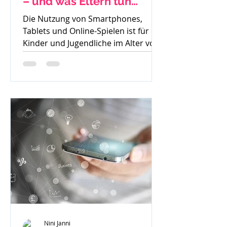
– und was Eltern tun
können
Die Nutzung von Smartphones,
Tablets und Online-Spielen ist für
Kinder und Jugendliche im Alter von
8 bis 15 Jahren heute
allgegenwärtig....
Nini Janni