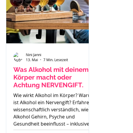
Nini Janni
13. Mai
7 Min. Lesezeit
Was Alkohol mit deinem
Körper macht oder
Achtung NERVENGIFT.
Wie wirkt Alkohol im Körper? Warum
ist Alkohol ein Nervengift? Erfahre
wissenschaftlich verständlich, wie
Alkohol Gehirn, Psyche und
Gesundheit beeinflusst – inklusive
Sucht, Craving und Trinkertypen