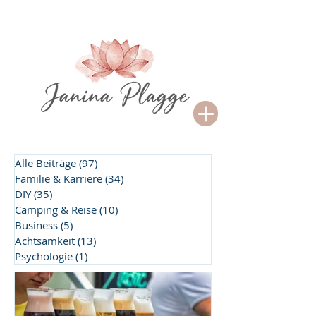
Alle Beiträge
(97)
97 Beiträge
Familie & Karriere
(34)
34 Beiträge
DIY
(35)
35 Beiträge
Camping & Reise
(10)
10 Beiträge
Business
(5)
5 Beiträge
Achtsamkeit
(13)
13 Beiträge
Psychologie
(1)
1 Beitrag