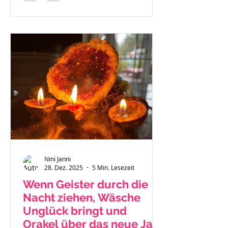
Nini Janni
28. Dez. 2025
5 Min. Lesezeit
Wenn Geister durch die
Nacht ziehen, Wäsche
Unglück bringt und
Orakel über das neue Jahr