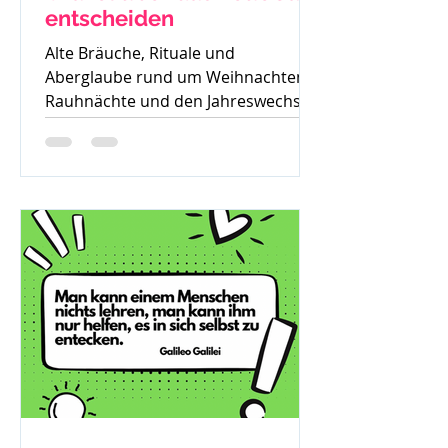
entscheiden
Alte Bräuche, Rituale und
Aberglaube rund um Weihnachten,
Rauhnächte und den Jahreswechsel
– warum früher vieles verboten war
und was davon bis heute geblieben
ist.