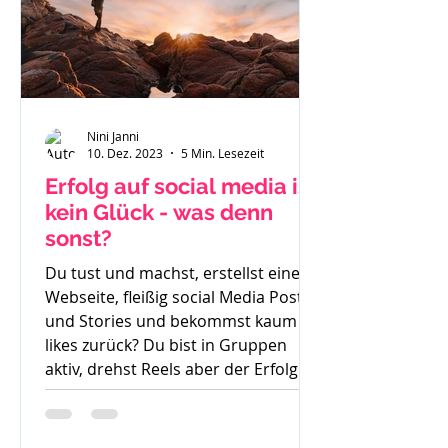
Nini Janni
10. Dez. 2023
5 Min. Lesezeit
Erfolg auf social media ist
kein Glück - was denn
sonst?
Du tust und machst, erstellst eine
Webseite, fleißig social Media Posts
und Stories und bekommst kaum
likes zurück? Du bist in Gruppen
aktiv, drehst Reels aber der Erfolg
bleibt aus. So langsam weißt du
nicht mehr weiter. Was denn noch
probieren? Stunde um Stunde