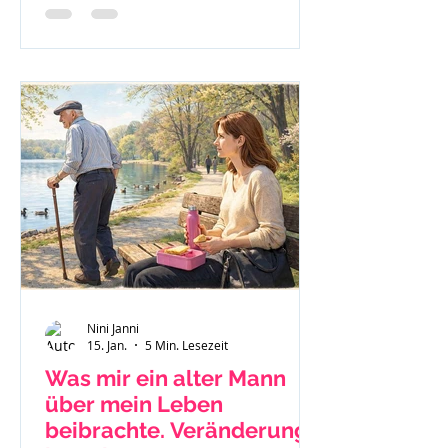
nach Jellinek.
Nini Janni
15. Jan.
5 Min. Lesezeit
Was mir ein alter Mann
über mein Leben
beibrachte. Veränderung