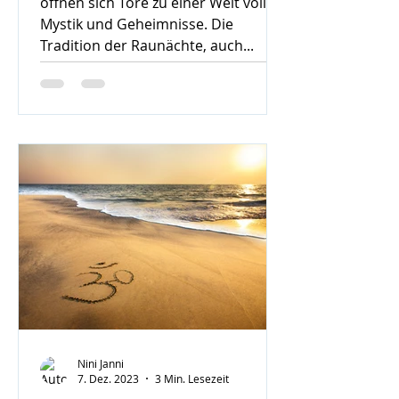
öffnen sich Tore zu einer Welt voller
Mystik und Geheimnisse. Die
Tradition der Raunächte, auch...
Nini Janni
7. Dez. 2023
3 Min. Lesezeit