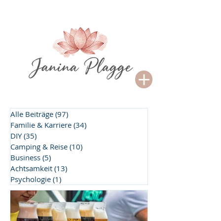
Alle Beiträge
(97)
97 Beiträge
Familie & Karriere
(34)
34 Beiträge
DIY
(35)
35 Beiträge
Camping & Reise
(10)
10 Beiträge
Business
(5)
5 Beiträge
Achtsamkeit
(13)
13 Beiträge
Psychologie
(1)
1 Beitrag