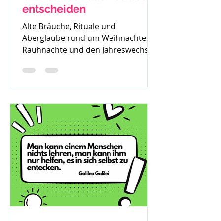
entscheiden
Alte Bräuche, Rituale und
Aberglaube rund um Weihnachten,
Rauhnächte und den Jahreswechsel
– warum früher vieles verboten war
und was davon bis heute geblieben
ist.