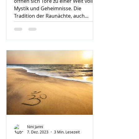
öffnen sich Tore zu einer Welt voller
Mystik und Geheimnisse. Die
Tradition der Raunächte, auch...
Nini Janni
7. Dez. 2023
3 Min. Lesezeit