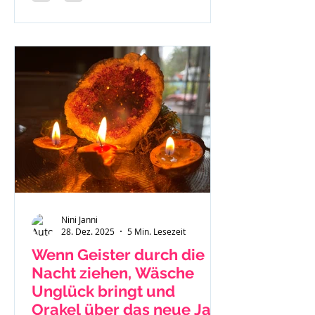
Nini Janni
28. Dez. 2025
5 Min. Lesezeit
Wenn Geister durch die
Nacht ziehen, Wäsche
Unglück bringt und
Orakel über das neue Jahr