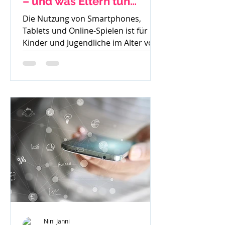
– und was Eltern tun
können
Die Nutzung von Smartphones,
Tablets und Online-Spielen ist für
Kinder und Jugendliche im Alter von
8 bis 15 Jahren heute
allgegenwärtig....
Nini Janni