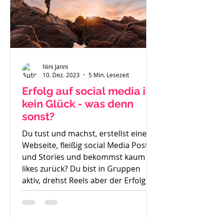
Nini Janni
10. Dez. 2023
5 Min. Lesezeit
Erfolg auf social media ist
kein Glück - was denn
sonst?
Du tust und machst, erstellst eine
Webseite, fleißig social Media Posts
und Stories und bekommst kaum
likes zurück? Du bist in Gruppen
aktiv, drehst Reels aber der Erfolg
bleibt aus. So langsam weißt du
nicht mehr weiter. Was denn noch
probieren? Stunde um Stunde