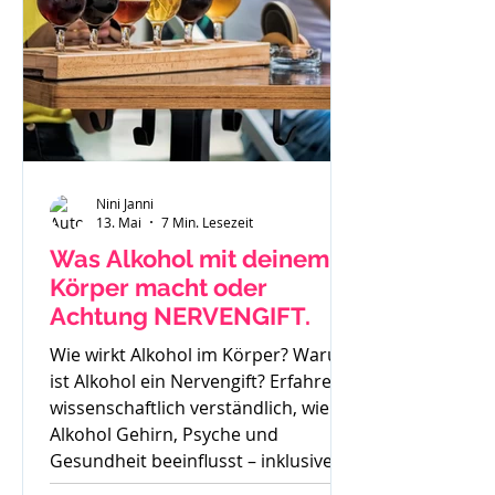
Nini Janni
13. Mai
7 Min. Lesezeit
Was Alkohol mit deinem
Körper macht oder
Achtung NERVENGIFT.
Wie wirkt Alkohol im Körper? Warum
ist Alkohol ein Nervengift? Erfahre
wissenschaftlich verständlich, wie
Alkohol Gehirn, Psyche und
Gesundheit beeinflusst – inklusive
Sucht, Craving und Trinkertypen