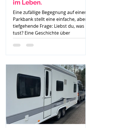
im Leben.
Eine zufällige Begegnung auf einer
Parkbank stellt eine einfache, aber
tiefgehende Frage: Liebst du, was du
tust? Eine Geschichte über
Gedanken, Mut und den ersten
Schritt zur Veränderung.