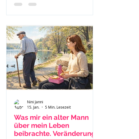
nach Jellinek.
Nini Janni
15. Jan.
5 Min. Lesezeit
Was mir ein alter Mann
über mein Leben
beibrachte. Veränderung