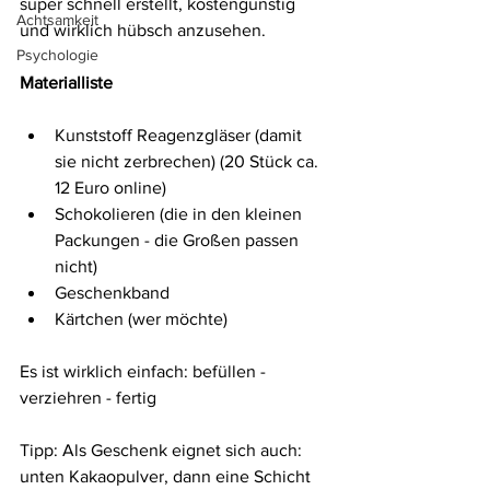
super schnell erstellt, kostengünstig 
Achtsamkeit
und wirklich hübsch anzusehen.
Psychologie
Materialliste
Kunststoff Reagenzgläser (damit 
sie nicht zerbrechen) (20 Stück ca. 
12 Euro online)
Schokolieren (die in den kleinen 
Packungen - die Großen passen 
nicht)
Geschenkband
Kärtchen (wer möchte)
Es ist wirklich einfach: befüllen - 
verziehren - fertig
Tipp: Als Geschenk eignet sich auch: 
unten Kakaopulver, dann eine Schicht 