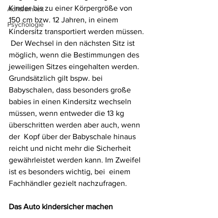
Kinder bis zu einer Körpergröße von  
Achtsamkeit
150 cm bzw. 12 Jahren, in einem 
Psychologie
Kindersitz transportiert werden müssen. 
 Der Wechsel in den nächsten Sitz ist 
möglich, wenn die Bestimmungen des  
jeweiligen Sitzes eingehalten werden. 
Grundsätzlich gilt bspw. bei  
Babyschalen, dass besonders große 
babies in einen Kindersitz wechseln  
müssen, wenn entweder die 13 kg 
überschritten werden aber auch, wenn 
der  Kopf über der Babyschale hinaus 
reicht und nicht mehr die Sicherheit  
gewährleistet werden kann. Im Zweifel 
ist es besonders wichtig, bei  einem 
Fachhändler gezielt nachzufragen.  
Das Auto kindersicher machen