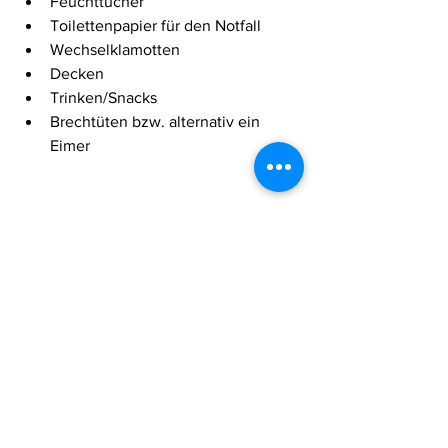
Feuchttücher
Toilettenpapier für den Notfall
Wechselklamotten
Decken
Trinken/Snacks
Brechtüten bzw. alternativ ein 
Eimer
Familie & Karriere
Alle ansehen
Aktuelle Beiträge